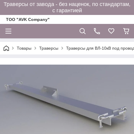
Траверсы от завода - без наценок, по стандартам,
с гарантией
ТОО "AVK Company"
Товары
Траверсы
Траверсы для ВЛ-10кВ под прово