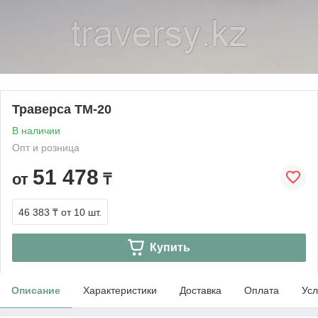
Траверса ТМ-20
В наличии
Опт и розница
51 478
от
₸
46 383 ₸
от 10 шт.
Купить
Описание
Характеристики
Доставка
Оплата
Усл