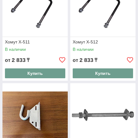
Хомут Х-511
Хомут Х-512
В наличии
В наличии
2 833
2 833
от
₸
от
₸
Купить
Купить