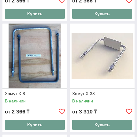
2 366
2 366
от
₸
от
₸
Купить
Купить
Хомут Х-8
Хомут Х-33
В наличии
В наличии
2 366
3 310
от
₸
от
₸
Купить
Купить