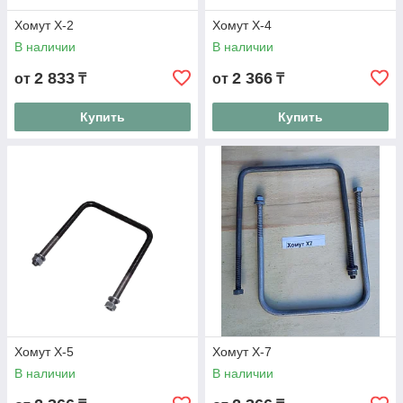
Хомут Х-2
Хомут Х-4
В наличии
В наличии
2 833
2 366
от
₸
от
₸
Купить
Купить
Хомут Х-5
Хомут Х-7
В наличии
В наличии