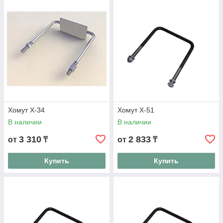
Хомут Х-34
Хомут Х-51
В наличии
В наличии
3 310
2 833
от
₸
от
₸
Купить
Купить