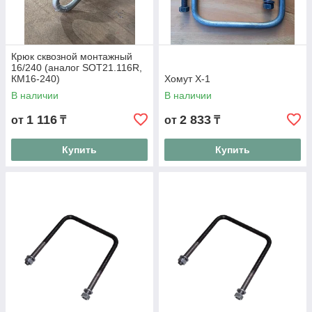
Крюк сквозной монтажный
16/240 (аналог SOT21.116R,
КМ16-240)
Хомут Х-1
В наличии
В наличии
1 116
2 833
от
₸
от
₸
Купить
Купить