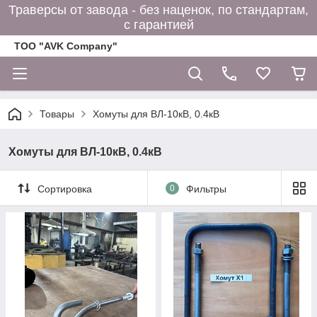
Траверсы от завода - без наценок, по стандартам,
с гарантией
ТОО "AVK Company"
Товары
Хомуты для ВЛ-10кВ, 0.4кВ
Хомуты для ВЛ-10кВ, 0.4кВ
Сортировка
0
Фильтры