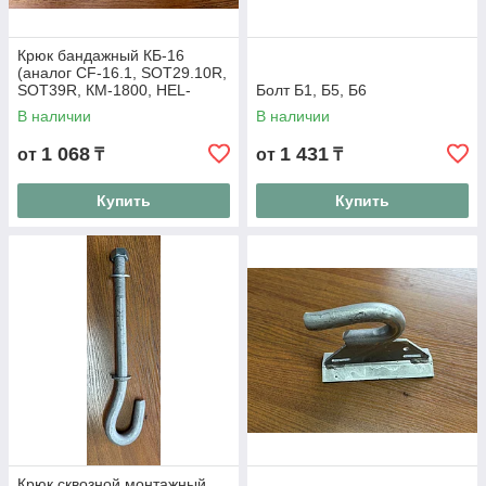
Крюк бандажный КБ-16
(аналог CF-16.1, SOT29.10R,
SOT39R, КМ-1800, HEL-
Болт Б1, Б5, Б6
5661)
В наличии
В наличии
1 068
1 431
от
₸
от
₸
Купить
Купить
Крюк сквозной монтажный