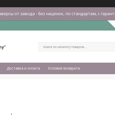
версы от завода - без наценок, по стандартам, с гаран
ny"
Доставка и оплата
Условия возврата