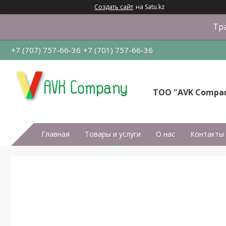
Создать сайт
на Satu.kz
Тра
+7 (707) 757-66-36
+7 (701) 757-66-36
ТОО "AVK Compa
Главная
Товары и услуги
О нас
Контакты