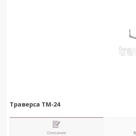
Траверса ТМ-24
Описание
Х