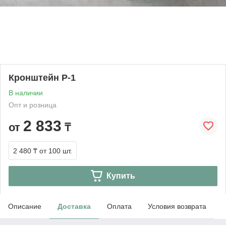
Кронштейн Р-1
В наличии
Опт и розница
2 833
от
₸
2 480 ₸
от 100 шт.
Купить
Описание
Доставка
Оплата
Условия возврата