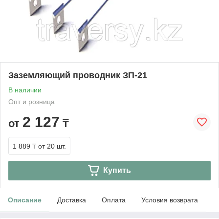
Заземляющий проводник ЗП-21
В наличии
Опт и розница
2 127
от
₸
1 889 ₸
от 20 шт.
Купить
Описание
Доставка
Оплата
Условия возврата