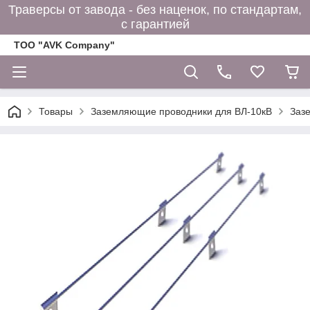
Траверсы от завода - без наценок, по стандартам,
с гарантией
ТОО "AVK Company"
Товары
Заземляющие проводники для ВЛ-10кВ
Заз