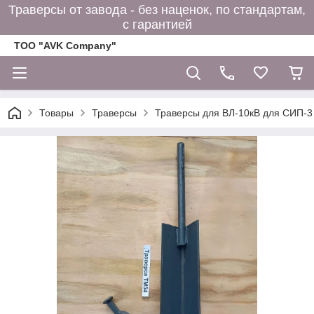
Траверсы от завода - без наценок, по стандартам,
с гарантией
ТОО "AVK Company"
Товары
Траверсы
Траверсы для ВЛ-10кВ для СИП-3