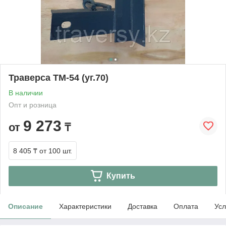
Траверса ТМ-54 (уг.70)
В наличии
Опт и розница
9 273
от
₸
8 405 ₸
от 100 шт.
Купить
Описание
Характеристики
Доставка
Оплата
Усл