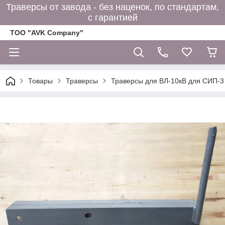
Траверсы от завода - без наценок, по стандартам,
с гарантией
ТОО "AVK Company"
Товары
Траверсы
Траверсы для ВЛ-10кВ для СИП-3