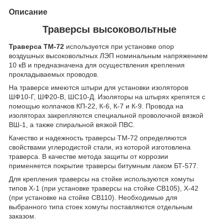
Описание
Траверсы высоковольтные
Траверса ТМ-72
используется при установке опор
воздушных высоковольтных ЛЭП номинальным напряжением
10 кВ и предназначена для осуществления крепления
прокладываемых проводов.
На траверсе имеются штыри для установки изоляторов
ШФ10-Г, ШФ20-В, ШС10-Д. Изоляторы на штырях крепятся с
помощью колпачков КП-22, К-6, К-7 и К-9. Провода на
изоляторах закрепляются специальной проволочной вязкой
ВШ-1, а также спиральной вязкой ПВС.
Качество и надежность траверсы ТМ-72 определяются
свойствами углеродистой стали, из которой изготовлена
траверса. В качестве метода защиты от коррозии
применяется покрытие траверсы битумным лаком БТ-577.
Для крепления траверсы на стойке используются хомуты
типов Х-1 (при установке траверсы на стойке СВ105), Х-42
(при установке на стойке СВ110). Необходимые для
выбранного типа стоек хомуты поставляются отдельным
заказом.