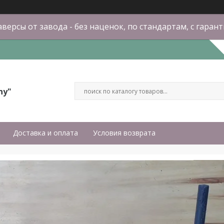
версы от завода - без наценок, по стандартам, с гаран
ny"
Доставка и оплата
Условия возврата