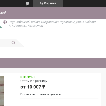
Корзина
тией
Наурызбайский район, микрорайон Таусамалы, улица Акбата
7/1, Алматы, Казахстан
В наличии
Оптом и в розницу
от
10 007 ₸
Показать оптовые цены