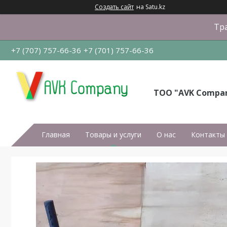
Создать сайт
на Satu.kz
Тра
+7 (707) 757-66-36
+7 (701) 757-66-36
ТОО "AVK Compa
Главная
Товары и услуги
О нас
Контакты