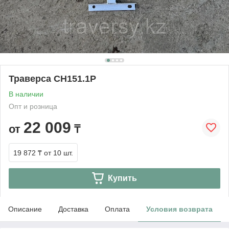
Траверса СН151.1Р
В наличии
Опт и розница
22 009
от
₸
19 872 ₸
от 10 шт.
Купить
Описание
Доставка
Оплата
Условия возврата