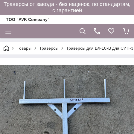
Траверсы от завода - без наценок, по стандартам,
с гарантией
ТОО "AVK Company"
Товары
Траверсы
Траверсы для ВЛ-10кВ для СИП-3