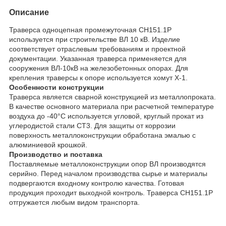
Описание
Траверса одноцепная промежуточная СН151.1Р
используется при строительстве ВЛ 10 кВ. Изделие
соответствует отраслевым требованиям и проектной
документации. Указанная траверса применяется для
сооружения ВЛ-10кВ на железобетонных опорах. Для
крепления траверсы к опоре используется хомут Х-1.
Особенности конструкции
Траверса является сварной конструкцией из металлопроката.
В качестве основного материала при расчетной температуре
воздуха до -40°С используется угловой, круглый прокат из
углеродистой стали СТ3. Для защиты от коррозии
поверхность металлоконструкции обработана эмалью с
алюминиевой крошкой.
Производство и поставка
Поставляемые металлоконструкции опор ВЛ производятся
серийно. Перед началом производства сырье и материалы
подвергаются входному контролю качества. Готовая
продукция проходит выходной контроль. Траверса СН151.1Р
отгружается любым видом транспорта.