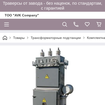
Траверсы от завода - без наценок, по стандартам,
с гарантией
ТОО "AVK Company"
Товары
Трансформаторные подстанции
Комплектна