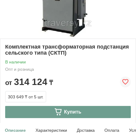
Комплектная трансформаторная подстанция
сельского типа (СКТП)
В наличии
Опт и розница
314 124
от
₸
303 649 ₸
от 5 шт.
Купить
Описание
Характеристики
Доставка
Оплата
Усл