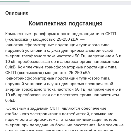
Описание
Комплектная подстанция
Комплектные трансформаторные подстанции типа СКТП
(«сельхозка») мощностью 25-250 кВА —
однотрансформаторные подстанции тупикового типа
наружной установи и служат для приема электрической
энергии трехфазного тока частотой 50 Гц, напряжением 6 и
10 кВ, преобразовывая ее в электроэнергию напряжением
0,4кВ. Комплектные трансформаторные подстанции типа
СКТП («сельхозка») мощностью 25-250 кВА —
однотрансформаторные подстанции тупикового типа
наружной установи и служат для приема электрической
энергии трехфазного тока частотой 50 Гц, напряжением 6 и
10 кВ, преобразовывая ее в электроэнергию напряжением
0,4кВ.
Основными задачами СКТП являются обеспечение
стабильного электропитания потребителей, повышение
надежности энергосистемы, а также минимизация потерь
энергии при передаче на большие расстояния. Комплектные
подстанции широко применяются в сельской местности